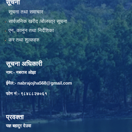
सूचना
सूचना तथा समाचार
सार्वजनिक खरीद /बोलपत्र सूचना
एन, कानुन तथा निर्देशिका
कर तथा शुल्कहरु
सूचना अधिकारी
नाम:- नबराज ओझा
ईमेल:-
nabrajojha568@gmail.com
फोन नं:- ९८४८८२७०६१
प्रवक्ता
यज्ञ बहादुर देउवा