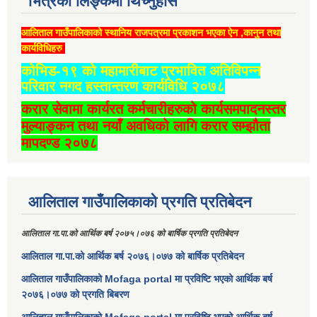
भित्रको लिङ्कमा थिच्‍नुहोस
आलिताल गाउँपालिकाको स्थानिय राजपत्रमा प्रकाशन भएका ऐन ,कानुन तथा
कार्यविधिहरु
कोभिड-१९ को महामारीबाट प्रभावित अतिविपन्न
परिवार नगद हस्तान्तरण कार्यविधि २०७८
करार सेवामा कार्यरत कर्मचारीहरुको कार्यसमपादनस्तर
मुल्याङ्कन तथा नयाँ अवधिको लागि करार सम्झौता
मापदण्ड २०७८
आलिताल गाउँपालिकाको प्रगति प्रतिबेदन
आलिताल गा.पा.को आर्थिक बर्ष २०७५।०७६ को बार्षिक प्रगति प्रतिबेदन
आलिताल गा.पा.को आर्थिक बर्ष २०७६।०७७ को बार्षिक प्रतिबेदन
आलिताल गाउँपालिकाको Mofaga portal मा प्रविष्टि भएको आर्थिक बर्ष
२०७६।०७७ को प्रगति बिबरण
आलिताल गाउँपालिकाको Mofaga portal मा प्रविष्टि भएको आर्थिक बर्ष