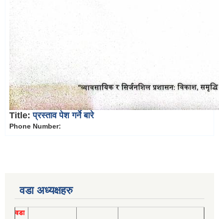
Title:
प्रस्ताव पेश गर्ने बारे
Phone Number:
वडा अध्यक्षहरु
वडा