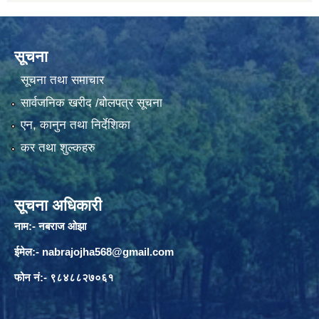
सूचना
सूचना तथा समाचार
सार्वजनिक खरीद /बोलपत्र सूचना
एन, कानुन तथा निर्देशिका
कर तथा शुल्कहरु
सूचना अधिकारी
नाम:- नबराज ओझा
ईमेल:-
nabrajojha568@gmail.com
फोन नं:- ९८४८८२७०६१