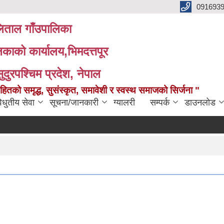
091693
ताल गाँउपालिका
लिकाको कार्यालय,भिमदत्तपूर
सुदुरपश्चिम प्रदेश, नेपाल
को समृद्ध, सुसंस्कृत, समावेशी र स्वस्थ समाजको सिर्जना "
िधुतीय सेवा
सूचना/जानकारी
ग्यालरी
सम्पर्क
डाउनलोड