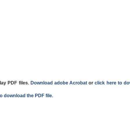
lay PDF files.
Download adobe Acrobat
or
click here to d
to download the PDF file.