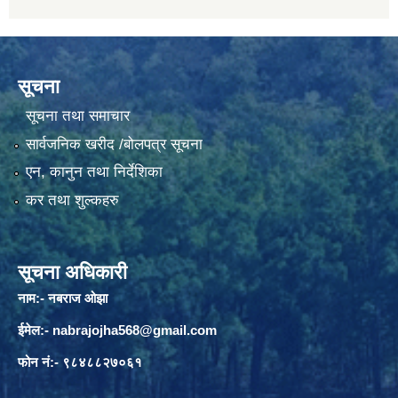
सूचना
सूचना तथा समाचार
सार्वजनिक खरीद /बोलपत्र सूचना
एन, कानुन तथा निर्देशिका
कर तथा शुल्कहरु
सूचना अधिकारी
नाम:- नबराज ओझा
ईमेल:-
nabrajojha568@gmail.com
फोन नं:- ९८४८८२७०६१