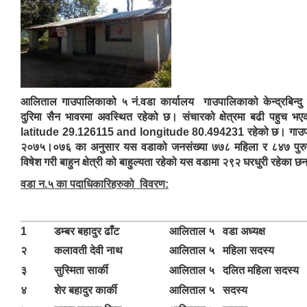
आलिताल गाउपालिकाको ५ नं.वडा कार्यालय गाउपालिकाको केन्द्रबिन्दु
दुरिमा सैन भावरमा अवस्थित रहेको छ। संचारको क्षेत्रमा बढी पहुच भ
latitude 29.126115 and longitude 80.494231 रहेको छ। गाउपालिक
२०७५।०७६ का अनुसार यस वडाको जनसंख्या ७७८ महिला र ८४७ पुरु
विषेश गरी बाहुन क्षेत्री को बाहुल्यता रहेको यस वडामा २९२ घरधुरी रहेका छ
वडा न.५ का पदाधिकारिहरुको विवरण:
1
डम्बर बहादुर ढाँट
आलिताल ५
वडा अध्यक्ष
२
कलावती देवी नाथ
आलिताल ५
महिला सदस्य
३
सुस्मिता सार्की
आलिताल ५
दलित महिला सदस्य
४
शेर बहादुर कार्की
आलिताल ५
सदस्य