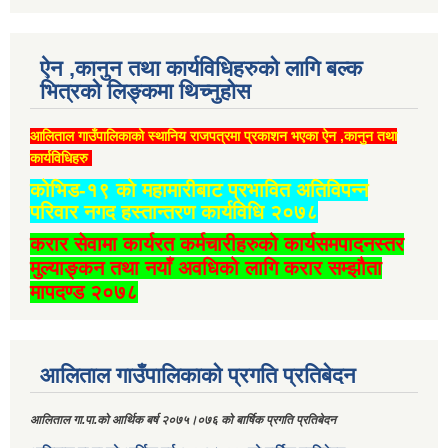
ऐन ,कानुन तथा कार्यविधिहरुको लागि बल्क
भित्रको लिङ्कमा थिच्‍नुहोस
आलिताल गाउँपालिकाको स्थानिय राजपत्रमा प्रकाशन भएका ऐन ,कानुन तथा
कार्यविधिहरु
कोभिड-१९ को महामारीबाट प्रभावित अतिविपन्न
परिवार नगद हस्तान्तरण कार्यविधि २०७८
करार सेवामा कार्यरत कर्मचारीहरुको कार्यसमपादनस्तर
मुल्याङ्कन तथा नयाँ अवधिको लागि करार सम्झौता
मापदण्ड २०७८
आलिताल गाउँपालिकाको प्रगति प्रतिबेदन
आलिताल गा.पा.को आर्थिक बर्ष २०७५।०७६ को बार्षिक प्रगति प्रतिबेदन