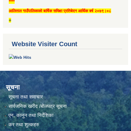
****
आलिताल गाउँपालिकाको बार्षिक समिक्षा प्रतिबेदन आर्थिक बर्ष २०७९।०८
०
Website Visiter Count
सूचना
सूचना तथा समाचार
सार्वजनिक खरीद /बोलपत्र सूचना
एन, कानुन तथा निर्देशिका
कर तथा शुल्कहरु