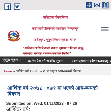
Skip to main content
आलिताल गाँउपालिका
गाउँ कार्यपालिकाको कार्यालय,भिमदत्तपूर
डडेल्धुरा, सुदुरपश्चिम प्रदेश, नेपाल
"आलिताल गाउँपालिकाको चाहना: सुशासन सहितको समृद्ध,
सुसंस्कृत, समावेशी र स्वस्थ समाजको सिर्जना "
प्रमुख सूचना::
दर रेट पेश गर्ने सम्बन्धि सूचना
स्वत:प्रकासन (बैशाख-अषाढ) २०८३
You are here
Home
» आर्थिक बर्ष २०७८।०७९ मा भएको आय-ब्ययको बिबरण
आर्थिक बर्ष २०७८।०७९ मा भएको आय-ब्ययको
बिबरण
Submitted on:
Wed, 01/11/2023 - 07:26
आर्थिक वर्ष: