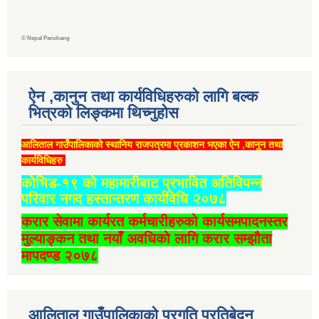
©
Nepal Panchang
ऐन ,कानुन तथा कार्यविधिहरुको लागि बल्क
भित्रको लिङ्कमा थिच्‍नुहोस
आलिताल गाउँपालिकाको स्थानिय राजपत्रमा प्रकाशन भएका ऐन ,कानुन तथा
कार्यविधिहरु
कोभिड-१९ को महामारीबाट प्रभावित अतिविपन्न
परिवार नगद हस्तान्तरण कार्यविधि २०७८
करार सेवामा कार्यरत कर्मचारीहरुको कार्यसमपादनस्तर
मुल्याङ्कन तथा नयाँ अवधिको लागि करार सम्झौता
मापदण्ड २०७८
आलिताल गाउँपालिकाको प्रगति प्रतिबेदन