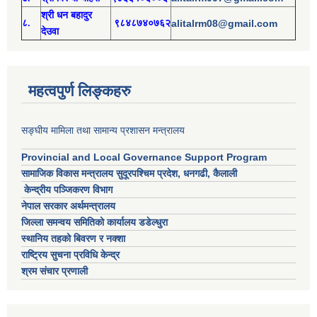
श्री
ध
न बहादुर
८.
९८४८७४०७६२
alitalrm08@gmail.com
देउवा
महत्वपुर्ण लिङ्कहरु
सङ्घीय मामिला तथा सामान्य प्रशासन मन्त्रालय
Provincial and Local Governance Support Program
सामाजिक विकास मन्त्रालय सुदूरपश्चिम प्रदेश, धनगढी, कैलाली
केन्द्रीय पञ्जिकरण विभाग
नेपाल सरकार अर्थमन्त्रालय
जिल्ला समन्वय समितिको कार्यालय डडेल्धुरा
स्थानिय तहको बिवरण र नक्शा
राष्ट्रिय सुचना प्रविधि केन्द्र
श्रम संचार प्रणाली