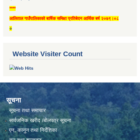
****
आलिताल गाउँपालिकाको बार्षिक समिक्षा प्रतिबेदन आर्थिक बर्ष २०७९।०८
०
Website Visiter Count
सूचना
सूचना तथा समाचार
सार्वजनिक खरीद /बोलपत्र सूचना
एन, कानुन तथा निर्देशिका