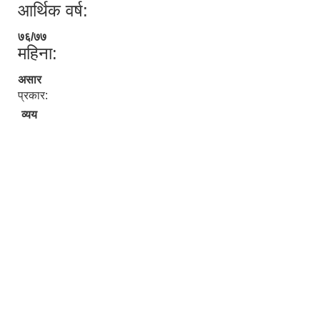
आर्थिक वर्ष:
७६/७७
महिना:
असार
प्रकार:
व्यय