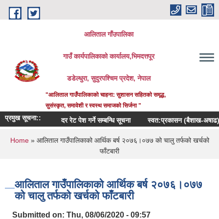
Skip to main content
आलिताल गाँउपालिका
गाउँ कार्यपालिकाको कार्यालय,भिमदत्तपूर
डडेल्धुरा, सुदुरपश्चिम प्रदेश, नेपाल
"आलिताल गाउँपालिकाको चाहना: सुशासन सहितको समृद्ध,
सुसंस्कृत, समावेशी र स्वस्थ समाजको सिर्जना "
प्रमुख सूचना::
दर रेट पेश गर्ने सम्बन्धि सूचना
स्वत:प्रकासन (बैशाख-अषाढ) २०८
You are here
Home
» आलिताल गाउँपालिकाको आर्थिक बर्ष २०७६।०७७ को चालु तर्फको खर्चको
फाँटबारी
आलिताल गाउँपालिकाको आर्थिक बर्ष २०७६।०७७
को चालु तर्फको खर्चको फाँटबारी
Submitted on:
Thu, 08/06/2020 - 09:57