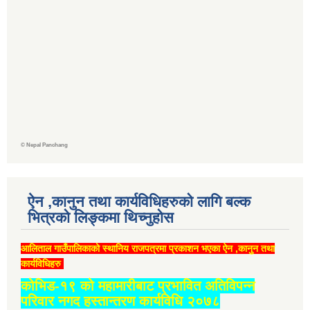
©
Nepal Panchang
ऐन ,कानुन तथा कार्यविधिहरुको लागि बल्क
भित्रको लिङ्कमा थिच्‍नुहोस
आलिताल गाउँपालिकाको स्थानिय राजपत्रमा प्रकाशन भएका ऐन ,कानुन तथा
कार्यविधिहरु
कोभिड-१९ को महामारीबाट प्रभावित अतिविपन्न
परिवार नगद हस्तान्तरण कार्यविधि २०७८