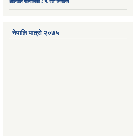
आलिताल गाउँपालिका ८ नं. वडा कार्यालय
नेपालि पात्रो २०७५