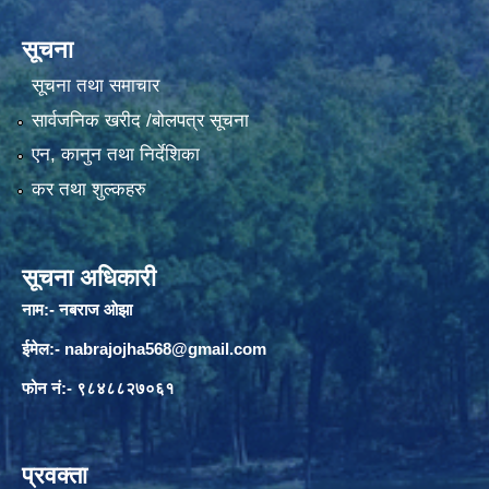
सूचना
सूचना तथा समाचार
सार्वजनिक खरीद /बोलपत्र सूचना
एन, कानुन तथा निर्देशिका
कर तथा शुल्कहरु
सूचना अधिकारी
नाम:- नबराज ओझा
ईमेल:-
nabrajojha568@gmail.com
फोन नं:- ९८४८८२७०६१
प्रवक्ता