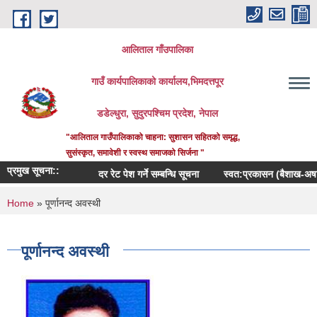
Skip to main content
आलिताल गाँउपालिका
गाउँ कार्यपालिकाको कार्यालय,भिमदत्तपूर
डडेल्धुरा, सुदुरपश्चिम प्रदेश, नेपाल
"आलिताल गाउँपालिकाको चाहना: सुशासन सहितको समृद्ध,
सुसंस्कृत, समावेशी र स्वस्थ समाजको सिर्जना "
प्रमुख सूचना::
दर रेट पेश गर्ने सम्बन्धि सूचना
स्वत:प्रकासन (बैशाख-अषाढ) २
You are here
Home
» पूर्णानन्द अवस्थी
पूर्णानन्द अवस्थी