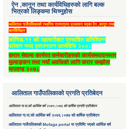
ऐन ,कानुन तथा कार्यविधिहरुको लागि बल्क
भित्रको लिङ्कमा थिच्‍नुहोस
आलिताल गाउँपालिकाको स्थानिय राजपत्रमा प्रकाशन भएका ऐन ,कानुन तथा
कार्यविधिहरु
कोभिड-१९ को महामारीबाट प्रभावित अतिविपन्न
परिवार नगद हस्तान्तरण कार्यविधि २०७८
करार सेवामा कार्यरत कर्मचारीहरुको कार्यसमपादनस्तर
मुल्याङ्कन तथा नयाँ अवधिको लागि करार सम्झौता
मापदण्ड २०७८
आलिताल गाउँपालिकाको प्रगति प्रतिबेदन
आलिताल गा.पा.को आर्थिक बर्ष २०७५।०७६ को बार्षिक प्रगति प्रतिबेदन
आलिताल गा.पा.को आर्थिक बर्ष २०७६।०७७ को बार्षिक प्रतिबेदन
आलिताल गाउँपालिकाको Mofaga portal मा प्रविष्टि भएको आर्थिक बर्ष