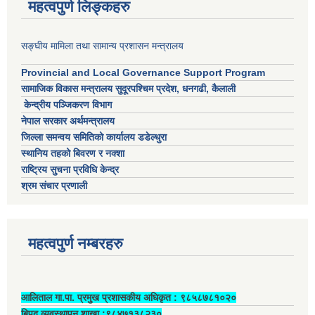
महत्वपुर्ण लिङ्कहरु
सङ्घीय मामिला तथा सामान्य प्रशासन मन्त्रालय
Provincial and Local Governance Support Program
सामाजिक विकास मन्त्रालय सुदूरपश्चिम प्रदेश, धनगढी, कैलाली
केन्द्रीय पञ्जिकरण विभाग
नेपाल सरकार अर्थमन्त्रालय
जिल्ला समन्वय समितिको कार्यालय डडेल्धुरा
स्थानिय तहको बिवरण र नक्शा
राष्ट्रिय सुचना प्रविधि केन्द्र
श्रम संचार प्रणाली
महत्वपुर्ण नम्बरहरु
आलिताल गा.पा. प्रमुख प्रशासकीय अधिकृत ‍: ९८५८७८१०२०
बिपद व्यवस्थापन शाखा :९८४७१३८२३०