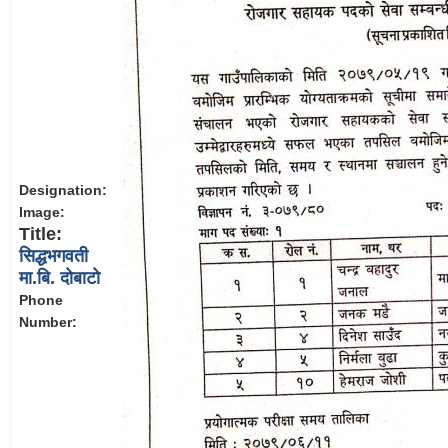
Designation:
Image:
Title:
सिद्धभगवती
मा.बि. दोबाटो
Phone
Number: