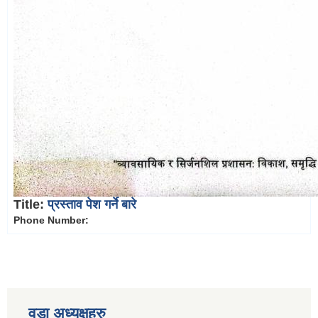
Title:
प्रस्ताव पेश गर्ने बारे
Phone Number:
वडा अध्यक्षहरु