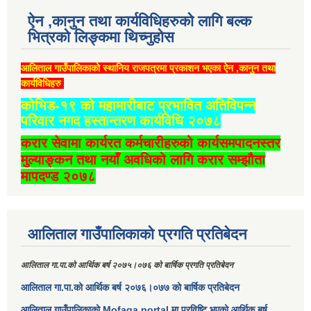
ऐन ,कानुन तथा कार्यविधिहरुको लागि बल्क
भित्रको लिङ्कमा थिच्‍नुहोस
आलिताल गाउँपालिकाको स्थानिय राजपत्रमा प्रकाशन भएका ऐन ,कानुन तथा
कार्यविधिहरु
कोभिड-१९ को महामारीबाट प्रभावित अतिविपन्न
परिवार नगद हस्तान्तरण कार्यविधि २०७८
करार सेवामा कार्यरत कर्मचारीहरुको कार्यसमपादनस्तर
मुल्याङ्कन तथा नयाँ अवधिको लागि करार सम्झौता
मापदण्ड २०७८
आलिताल गाउँपालिकाको प्रगति प्रतिबेदन
आलिताल गा.पा.को आर्थिक बर्ष २०७५।०७६ को बार्षिक प्रगति प्रतिबेदन
आलिताल गा.पा.को आर्थिक बर्ष २०७६।०७७ को बार्षिक प्रतिबेदन
आलिताल गाउँपालिकाको Mofaga portal मा प्रविष्टि भएको आर्थिक बर्ष