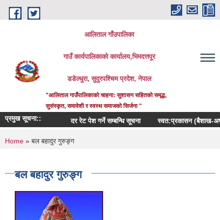
Skip to main content
आलिताल गाँउपालिका
गाउँ कार्यपालिकाको कार्यालय,भिमदत्तपूर
डडेल्धुरा, सुदुरपश्चिम प्रदेश, नेपाल
"आलिताल गाउँपालिकाको चाहना: सुशासन सहितको समृद्ध,
सुसंस्कृत, समावेशी र स्वस्थ समाजको सिर्जना "
प्रमुख सूचना::
दर रेट पेश गर्ने सम्बन्धि सूचना
स्वत:प्रकासन (बैशाख-अषाढ) २
You are here
Home
» बल बहादुर गुरुङ्ग
बल बहादुर गुरुङ्ग