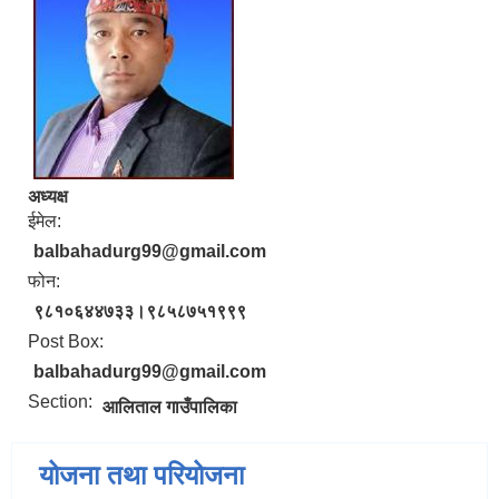
अध्यक्ष
ईमेल:
balbahadurg99@gmail.com
फोन:
९८१०६४४७३३।९८५८७५१९९९
Post Box:
balbahadurg99@gmail.com
Section:
आलिताल गाउँपालिका
योजना तथा परियोजना