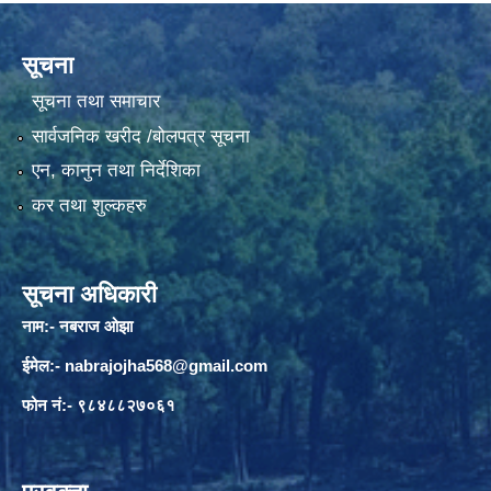
सूचना
सूचना तथा समाचार
सार्वजनिक खरीद /बोलपत्र सूचना
एन, कानुन तथा निर्देशिका
कर तथा शुल्कहरु
सूचना अधिकारी
नाम:- नबराज ओझा
ईमेल:-
nabrajojha568@gmail.com
फोन नं:- ९८४८८२७०६१