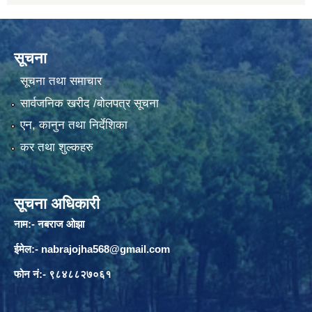
सूचना
सूचना तथा समाचार
सार्वजनिक खरीद /बोलपत्र सूचना
एन, कानुन तथा निर्देशिका
कर तथा शुल्कहरु
सूचना अधिकारी
नाम:- नबराज ओझा
ईमेल:-
nabrajojha568@gmail.com
फोन नं:- ९८४८८२७०६१