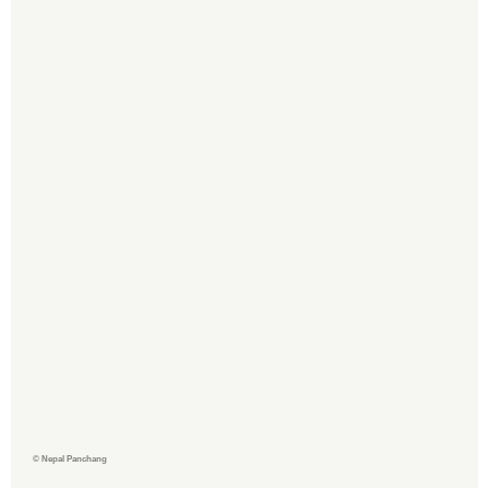
©
Nepal Panchang