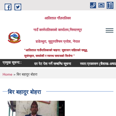
Skip to main content
आलिताल गाँउपालिका
गाउँ कार्यपालिकाको कार्यालय,भिमदत्तपूर
डडेल्धुरा, सुदुरपश्चिम प्रदेश, नेपाल
"आलिताल गाउँपालिकाको चाहना: सुशासन सहितको समृद्ध,
सुसंस्कृत, समावेशी र स्वस्थ समाजको सिर्जना "
प्रमुख सूचना::
दर रेट पेश गर्ने सम्बन्धि सूचना
स्वत:प्रकासन (बैशाख-अषाढ) २०
You are here
Home
» बिर बहादुर बोहरा
बिर बहादुर बोहरा