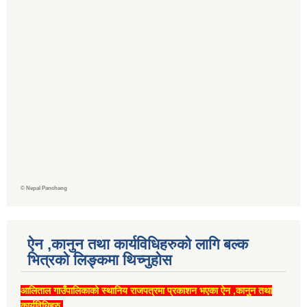
©
Nepal Panchang
ऐन ,कानुन तथा कार्यविधिहरुको लागि बल्क
भित्रको लिङ्कमा थिच्‍नुहोस
आलिताल गाउँपालिकाको स्थानिय राजपत्रमा प्रकाशन भएका ऐन ,कानुन तथा
कार्यविधिहरु