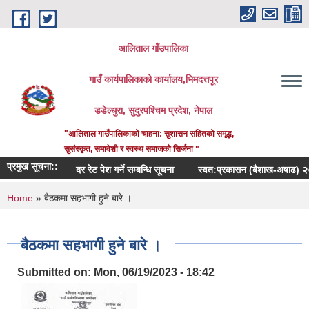
Skip to main content
आलिताल गाँउपालिका
गाउँ कार्यपालिकाको कार्यालय,भिमदत्तपूर
डडेल्धुरा, सुदुरपश्चिम प्रदेश, नेपाल
"आलिताल गाउँपालिकाको चाहना: सुशासन सहितको समृद्ध,
सुसंस्कृत, समावेशी र स्वस्थ समाजको सिर्जना "
प्रमुख सूचना::
दर रेट पेश गर्ने सम्बन्धि सूचना
स्वत:प्रकासन (बैशाख-अषाढ) २०८३
You are here
Home
» बैठकमा सहभागी हुने बारे ।
बैठकमा सहभागी हुने बारे ।
Submitted on:
Mon, 06/19/2023 - 18:42