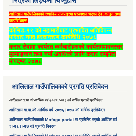
भित्रको लिङ्कमा थिच्‍नुहोस
आलिताल गाउँपालिकाको स्थानिय राजपत्रमा प्रकाशन भएका ऐन ,कानुन तथा
कार्यविधिहरु
कोभिड-१९ को महामारीबाट प्रभावित अतिविपन्न
परिवार नगद हस्तान्तरण कार्यविधि २०७८
करार सेवामा कार्यरत कर्मचारीहरुको कार्यसमपादनस्तर
मुल्याङ्कन तथा नयाँ अवधिको लागि करार सम्झौता
मापदण्ड २०७८
आलिताल गाउँपालिकाको प्रगति प्रतिबेदन
आलिताल गा.पा.को आर्थिक बर्ष २०७५।०७६ को बार्षिक प्रगति प्रतिबेदन
आलिताल गा.पा.को आर्थिक बर्ष २०७६।०७७ को बार्षिक प्रतिबेदन
आलिताल गाउँपालिकाको Mofaga portal मा प्रविष्टि भएको आर्थिक बर्ष
२०७६।०७७ को प्रगति बिबरण
आलिताल गाउँपालिकाको Mofaga portal मा प्रविष्टि भएको आर्थिक बर्ष