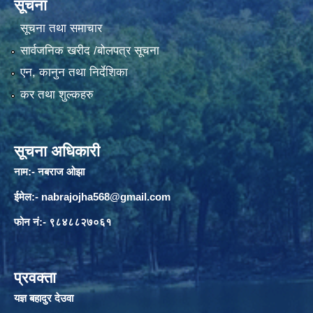
सूचना
सूचना तथा समाचार
सार्वजनिक खरीद /बोलपत्र सूचना
एन, कानुन तथा निर्देशिका
कर तथा शुल्कहरु
सूचना अधिकारी
नाम:- नबराज ओझा
ईमेल:-
nabrajojha568@gmail.com
फोन नं:- ९८४८८२७०६१
प्रवक्ता
यज्ञ बहादुर देउवा