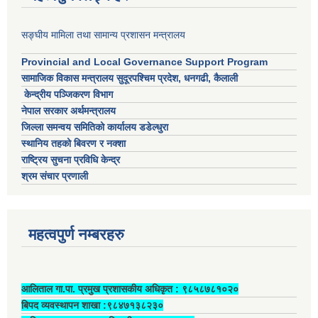
सङ्घीय मामिला तथा सामान्य प्रशासन मन्त्रालय
Provincial and Local Governance Support Program
सामाजिक विकास मन्त्रालय सुदूरपश्चिम प्रदेश, धनगढी, कैलाली
केन्द्रीय पञ्जिकरण विभाग
नेपाल सरकार अर्थमन्त्रालय
जिल्ला समन्वय समितिको कार्यालय डडेल्धुरा
स्थानिय तहको बिवरण र नक्शा
राष्ट्रिय सुचना प्रविधि केन्द्र
श्रम संचार प्रणाली
महत्वपुर्ण नम्बरहरु
आलिताल गा.पा. प्रमुख प्रशासकीय अधिकृत ‍: ९८५८७८१०२०
बिपद व्यवस्थापन शाखा :९८४७१३८२३०