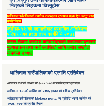
ऐन ,कानुन तथा कार्यविधिहरुको लागि बल्क
भित्रको लिङ्कमा थिच्‍नुहोस
आलिताल गाउँपालिकाको स्थानिय राजपत्रमा प्रकाशन भएका ऐन ,कानुन तथा
कार्यविधिहरु
कोभिड-१९ को महामारीबाट प्रभावित अतिविपन्न
परिवार नगद हस्तान्तरण कार्यविधि २०७८
करार सेवामा कार्यरत कर्मचारीहरुको कार्यसमपादनस्तर
मुल्याङ्कन तथा नयाँ अवधिको लागि करार सम्झौता
मापदण्ड २०७८
आलिताल गाउँपालिकाको प्रगति प्रतिबेदन
आलिताल गा.पा.को आर्थिक बर्ष २०७५।०७६ को बार्षिक प्रगति प्रतिबेदन
आलिताल गा.पा.को आर्थिक बर्ष २०७६।०७७ को बार्षिक प्रतिबेदन
आलिताल गाउँपालिकाको Mofaga portal मा प्रविष्टि भएको आर्थिक बर्ष
२०७६।०७७ को प्रगति बिबरण