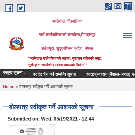
Skip to main content
आलिताल गाँउपालिका
गाउँ कार्यपालिकाको कार्यालय,भिमदत्तपूर
डडेल्धुरा, सुदुरपश्चिम प्रदेश, नेपाल
"आलिताल गाउँपालिकाको चाहना: सुशासन सहितको समृद्ध,
सुसंस्कृत, समावेशी र स्वस्थ समाजको सिर्जना "
प्रमुख सूचना::
दर रेट पेश गर्ने सम्बन्धि सूचना
स्वत:प्रकासन (बैशाख-अषाढ) २०८३
You are here
Home
» बोलपत्र स्वीकृत गर्ने आशयको सूचना
बोलपत्र स्वीकृत गर्ने आशयको सूचना
Submitted on:
Wed, 05/19/2021 - 12:44