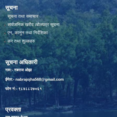
सूचना
सूचना तथा समाचार
सार्वजनिक खरीद /बोलपत्र सूचना
एन, कानुन तथा निर्देशिका
कर तथा शुल्कहरु
सूचना अधिकारी
नाम:- नबराज ओझा
ईमेल:-
nabrajojha568@gmail.com
फोन नं:- ९८४८८२७०६१
प्रवक्ता