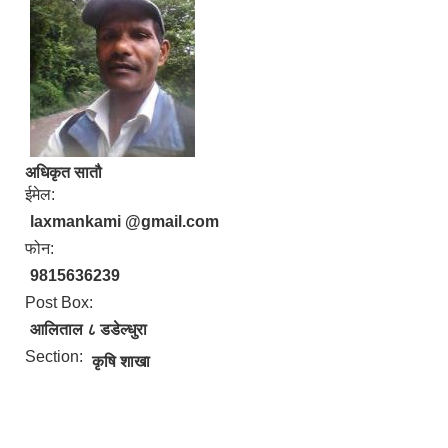
अधिकृत सातौ
ईमेल:
laxmankami @gmail.com
फोन:
9815636239
Post Box:
आलिताल ८ डडेल्धुरा
Section:
कृषि शाखा