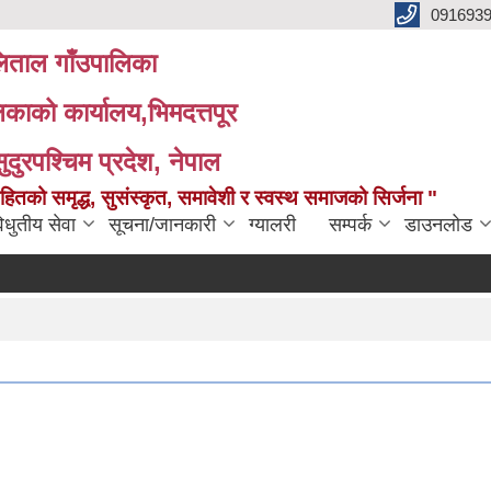
091693
ताल गाँउपालिका
लिकाको कार्यालय,भिमदत्तपूर
सुदुरपश्चिम प्रदेश, नेपाल
को समृद्ध, सुसंस्कृत, समावेशी र स्वस्थ समाजको सिर्जना "
िधुतीय सेवा
सूचना/जानकारी
ग्यालरी
सम्पर्क
डाउनलोड