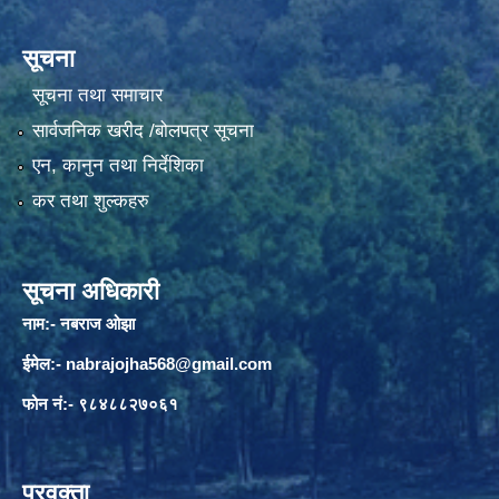
सूचना
सूचना तथा समाचार
सार्वजनिक खरीद /बोलपत्र सूचना
एन, कानुन तथा निर्देशिका
कर तथा शुल्कहरु
सूचना अधिकारी
नाम:- नबराज ओझा
ईमेल:-
nabrajojha568@gmail.com
फोन नं:- ९८४८८२७०६१
प्रवक्ता