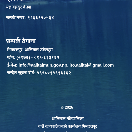
यज्ञ बहादुर देउवा
सम्पर्क नम्बर:-९८६३११०५३४
सम्पर्क ठेगाना
भिमदत्तपुर, आलिताल डडेल्धुरा
फोन: (+९७७) - ०९१-६९३९६२
ई-मेल:
info@aalitalmun.gov.np
,
ito.aalital@gmail.com
सन्देश सूचना बोर्ड: १६१८०९१६९३९६२
© 2026
आलिताल गाँउपालिका
गाउँ कार्यपालिकाको कार्यालय,भिमदत्तपूर