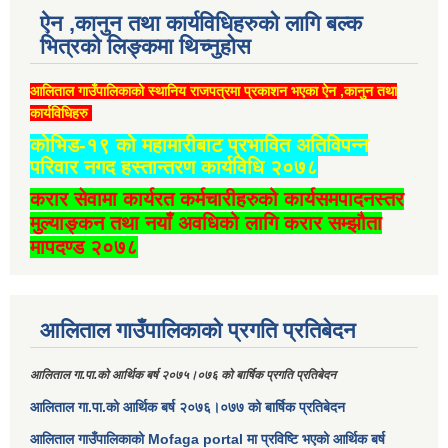
ऐन ,कानुन तथा कार्यविधिहरुको लागि बल्क
भित्रको लिङ्कमा थिच्‍नुहोस
आलिताल गाउँपालिकाको स्थानिय राजपत्रमा प्रकाशन भएका ऐन ,कानुन तथा
कार्यविधिहरु
कोभिड-१९ को महामारीबाट प्रभावित अतिविपन्न
परिवार नगद हस्तान्तरण कार्यविधि २०७८
करार सेवामा कार्यरत कर्मचारीहरुको कार्यसमपादनस्तर
मुल्याङ्कन तथा नयाँ अवधिको लागि करार सम्झौता
मापदण्ड २०७८
आलिताल गाउँपालिकाको प्रगति प्रतिबेदन
आलिताल गा.पा.को आर्थिक बर्ष २०७५।०७६ को बार्षिक प्रगति प्रतिबेदन
आलिताल गा.पा.को आर्थिक बर्ष २०७६।०७७ को बार्षिक प्रतिबेदन
आलिताल गाउँपालिकाको Mofaga portal मा प्रविष्टि भएको आर्थिक बर्ष