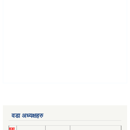
वडा अध्यक्षहरु
वडा