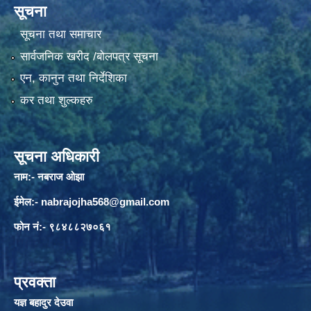
सूचना
सूचना तथा समाचार
सार्वजनिक खरीद /बोलपत्र सूचना
एन, कानुन तथा निर्देशिका
कर तथा शुल्कहरु
सूचना अधिकारी
नाम:- नबराज ओझा
ईमेल:-
nabrajojha568@gmail.com
फोन नं:- ९८४८८२७०६१
प्रवक्ता
यज्ञ बहादुर देउवा