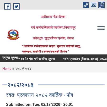
Skip to main content
आलिताल गाँउपालिका
गाउँ कार्यपालिकाको कार्यालय,भिमदत्तपूर
डडेल्धुरा, सुदुरपश्चिम प्रदेश, नेपाल
"आलिताल गाउँपालिकाको चाहना: सुशासन सहितको समृद्ध,
सुसंस्कृत, समावेशी र स्वस्थ समाजको सिर्जना "
प्रमुख सूचना::
दर रेट पेश गर्ने सम्बन्धि सूचना
स्वत:प्रकासन (बैशाख-अषाढ) २०८३
प
You are here
Home
» २०८२/२०८३
२०८२/२०८३
स्वतः प्रकासन २०८२ कार्तिक - पौष
Submitted on:
Tue, 02/17/2026 - 20:01