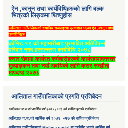
ऐन ,कानुन तथा कार्यविधिहरुको लागि बल्क
भित्रको लिङ्कमा थिच्‍नुहोस
आलिताल गाउँपालिकाको स्थानिय राजपत्रमा प्रकाशन भएका ऐन ,कानुन तथा
कार्यविधिहरु
कोभिड-१९ को महामारीबाट प्रभावित अतिविपन्न
परिवार नगद हस्तान्तरण कार्यविधि २०७८
करार सेवामा कार्यरत कर्मचारीहरुको कार्यसमपादनस्तर
मुल्याङ्कन तथा नयाँ अवधिको लागि करार सम्झौता
मापदण्ड २०७८
आलिताल गाउँपालिकाको प्रगति प्रतिबेदन
आलिताल गा.पा.को आर्थिक बर्ष २०७५।०७६ को बार्षिक प्रगति प्रतिबेदन
आलिताल गा.पा.को आर्थिक बर्ष २०७६।०७७ को बार्षिक प्रतिबेदन
आलिताल गाउँपालिकाको Mofaga portal मा प्रविष्टि भएको आर्थिक बर्ष