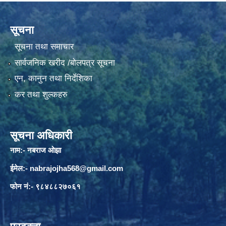
सूचना
सूचना तथा समाचार
सार्वजनिक खरीद /बोलपत्र सूचना
एन, कानुन तथा निर्देशिका
कर तथा शुल्कहरु
सूचना अधिकारी
नाम:- नबराज ओझा
ईमेल:-
nabrajojha568@gmail.com
फोन नं:- ९८४८८२७०६१