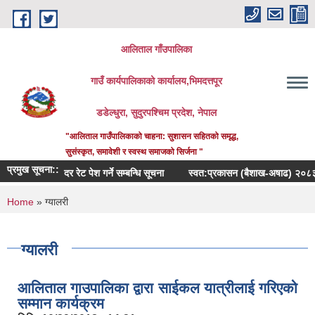
Skip to main content
आलिताल गाँउपालिका
गाउँ कार्यपालिकाको कार्यालय,भिमदत्तपूर
डडेल्धुरा, सुदुरपश्चिम प्रदेश, नेपाल
"आलिताल गाउँपालिकाको चाहना: सुशासन सहितको समृद्ध,
सुसंस्कृत, समावेशी र स्वस्थ समाजको सिर्जना "
प्रमुख सूचना::
दर रेट पेश गर्ने सम्बन्धि सूचना
स्वत:प्रकासन (बैशाख-अषाढ) २०८३
प
You are here
Home
» ग्यालरी
ग्यालरी
आलिताल गाउपालिका द्वारा साईकल यात्रीलाई गरिएको
सम्मान कार्यक्रम