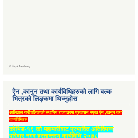
©
Nepal Panchang
ऐन ,कानुन तथा कार्यविधिहरुको लागि बल्क
भित्रको लिङ्कमा थिच्‍नुहोस
आलिताल गाउँपालिकाको स्थानिय राजपत्रमा प्रकाशन भएका ऐन ,कानुन तथा
कार्यविधिहरु
कोभिड-१९ को महामारीबाट प्रभावित अतिविपन्न
परिवार नगद हस्तान्तरण कार्यविधि २०७८