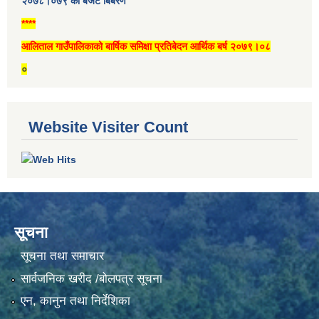
२०७८।०७९ को बजेट बिबरण
****
आलिताल गाउँपालिकाको बार्षिक समिक्षा प्रतिबेदन आर्थिक बर्ष २०७९।०८
०
Website Visiter Count
सूचना
सूचना तथा समाचार
सार्वजनिक खरीद /बोलपत्र सूचना
एन, कानुन तथा निर्देशिका