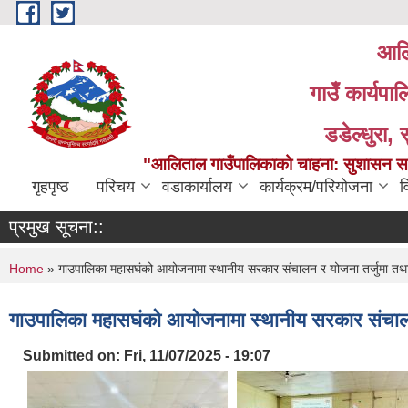
Skip to main content
आलि
गाउँ कार्यपा
डडेल्धुरा, 
"आलिताल गाउँपालिकाको चाहना: सुशासन सहित
गृहपृष्ठ
परिचय
वडाकार्यालय
कार्यक्रम/परियोजना
व
प्रमुख सूचना::
You are here
Home
» गाउपालिका महासघंको आयोजनामा स्थानीय सरकार संचालन र योजना तर्जुमा तथा कानु
गाउपालिका महासघंको आयोजनामा स्थानीय सरकार संचालन र य
Submitted on:
Fri, 11/07/2025 - 19:07