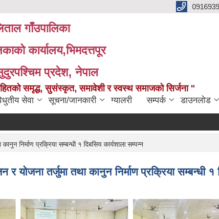
091693
ताल गाँउपालिका
लिकाको कार्यालय,भिमदत्तपूर
सुदुरपश्चिम प्रदेश, नेपाल
को समृद्ध, सुसंस्कृत, समावेशी र स्वस्थ समाजको सिर्जना "
िधुतीय सेवा
सूचना/जानकारी
ग्यालरी
सम्पर्क
डाउनलोड
दर 
न निर्माण प्रक्रिया सम्बन्धी १ दिबसिय कार्यशाला सम्पन्न
ोजना तर्जुमा तथा कानुन निर्माण प्रक्रिया सम्बन्धी १ द