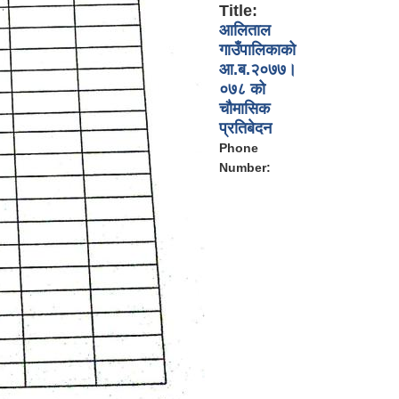
Title:
आलिताल
गाउँपालिकाको
आ.ब.२०७७।
०७८ को
चौमासिक
प्रतिबेदन
Phone
Number: