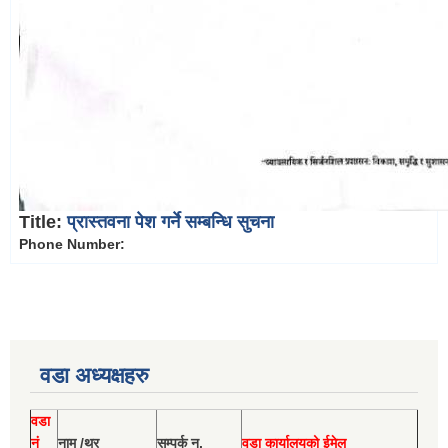
Title:
प्रास्तवना पेश गर्ने सम्बन्धि सुचना
Phone Number:
वडा अध्यक्षहरु
वडा
नं
नाम /थर
सम्पर्क न.
वडा कार्यालयको ईमेल