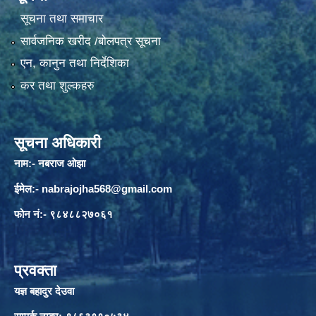
सूचना तथा समाचार
सार्वजनिक खरीद /बोलपत्र सूचना
एन, कानुन तथा निर्देशिका
कर तथा शुल्कहरु
सूचना अधिकारी
नाम:- नबराज ओझा
ईमेल:-
nabrajojha568@gmail.com
फोन नं:- ९८४८८२७०६१
प्रवक्ता
यज्ञ बहादुर देउवा