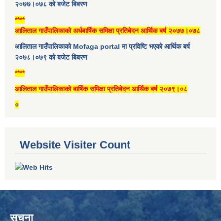
२०७७।०७८ को बजेट बिबरण
****
आलिताल गाउँपालिकाको अर्धबार्षिक समिक्षा प्रतिबेदन आर्थिक बर्ष २०७७।०७८
आलिताल गाउँपालिकाको Mofaga portal मा प्रविष्टि भएको आर्थिक बर्ष
२०७८।०७९ को बजेट बिबरण
****
आलिताल गाउँपालिकाको बार्षिक समिक्षा प्रतिबेदन आर्थिक बर्ष २०७९।०८
०
Website Visiter Count
सूचना