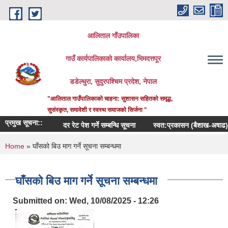
Skip to main content
आलिताल गाँउपालिका
गाउँ कार्यपालिकाको कार्यालय,भिमदत्तपूर
डडेल्धुरा, सुदुरपश्चिम प्रदेश, नेपाल
"आलिताल गाउँपालिकाको चाहना: सुशासन सहितको समृद्ध,
सुसंस्कृत, समावेशी र स्वस्थ समाजको सिर्जना "
प्रमुख सूचना::
दर रेट पेश गर्ने सम्बन्धि सूचना
स्वत:प्रकासन (बैशाख-अषाढ) २०८
You are here
Home
» घाँसको बिउ माग गर्ने सूचना सम्बन्धमा
घाँसको बिउ माग गर्ने सूचना सम्बन्धमा
Submitted on:
Wed, 10/08/2025 - 12:26