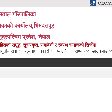
091693
ताल गाँउपालिका
लिकाको कार्यालय,भिमदत्तपूर
सुदुरपश्चिम प्रदेश, नेपाल
को समृद्ध, सुसंस्कृत, समावेशी र स्वस्थ समाजको सिर्जना "
िधुतीय सेवा
सूचना/जानकारी
ग्यालरी
सम्पर्क
डाउनलोड