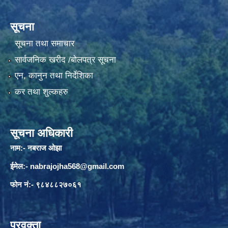
सूचना
सूचना तथा समाचार
सार्वजनिक खरीद /बोलपत्र सूचना
एन, कानुन तथा निर्देशिका
कर तथा शुल्कहरु
सूचना अधिकारी
नाम:- नबराज ओझा
ईमेल:-
nabrajojha568@gmail.com
फोन नं:- ९८४८८२७०६१
प्रवक्ता