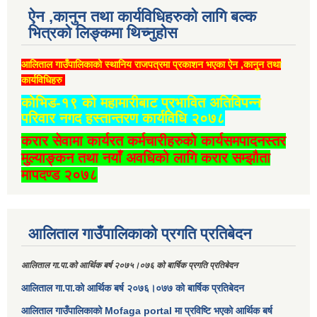
ऐन ,कानुन तथा कार्यविधिहरुको लागि बल्क
भित्रको लिङ्कमा थिच्‍नुहोस
आलिताल गाउँपालिकाको स्थानिय राजपत्रमा प्रकाशन भएका ऐन ,कानुन तथा
कार्यविधिहरु
कोभिड-१९ को महामारीबाट प्रभावित अतिविपन्न
परिवार नगद हस्तान्तरण कार्यविधि २०७८
करार सेवामा कार्यरत कर्मचारीहरुको कार्यसमपादनस्तर
मुल्याङ्कन तथा नयाँ अवधिको लागि करार सम्झौता
मापदण्ड २०७८
आलिताल गाउँपालिकाको प्रगति प्रतिबेदन
आलिताल गा.पा.को आर्थिक बर्ष २०७५।०७६ को बार्षिक प्रगति प्रतिबेदन
आलिताल गा.पा.को आर्थिक बर्ष २०७६।०७७ को बार्षिक प्रतिबेदन
आलिताल गाउँपालिकाको Mofaga portal मा प्रविष्टि भएको आर्थिक बर्ष