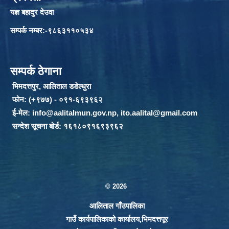
यज्ञ बहादुर देउवा
सम्पर्क नम्बर:-९८६३११०५३४
सम्पर्क ठेगाना
भिमदत्तपुर, आलिताल डडेल्धुरा
फोन: (+९७७) - ०९१-६९३९६२
ई-मेल:
info@aalitalmun.gov.np
,
ito.aalital@gmail.com
सन्देश सूचना बोर्ड: १६१८०९१६९३९६२
© 2026
आलिताल गाँउपालिका
गाउँ कार्यपालिकाको कार्यालय,भिमदत्तपूर