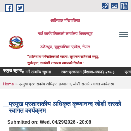
Skip to main content
आलिताल गाँउपालिका
गाउँ कार्यपालिकाको कार्यालय,भिमदत्तपूर
डडेल्धुरा, सुदुरपश्चिम प्रदेश, नेपाल
"आलिताल गाउँपालिकाको चाहना: सुशासन सहितको समृद्ध,
सुसंस्कृत, समावेशी र स्वस्थ समाजको सिर्जना "
प्रमुख सूचना::
र रेट पेश गर्ने सम्बन्धि सूचना
स्वत:प्रकासन (बैशाख-अषाढ) २०८३
प्रगति बिबरण
You are here
Home
» प्रमुख प्रशासकीय अधिकृत कृष्णानन्द जोशी सरको स्वागत कार्यक्रम
प्रमुख प्रशासकीय अधिकृत कृष्णानन्द जोशी सरको
स्वागत कार्यक्रम
Submitted on:
Wed, 04/29/2026 - 20:08