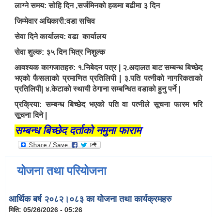
लाग्ने समय: सोहि दिन ,सर्जमिनको हकमा बढीमा ३ दिन
जिम्मेवार अधिकारी:वडा सचिव
सेवा दिने कार्यालय: वडा कार्यालय
सेवा शुल्क: ३५ दिन भित्र निशुल्क
घटना दर्ता किताब डिजिटाईजेसन तथा स्क्यानिङ्ग गर्नका लागि परामर्स सेवा खरिद सम्बन्धी TOR
आवश्यक कागजातहरु: १.निबेदन पत्र | २.अदालत बाट सम्बन्ध बिच्छेद
भएको फैसलाको प्रमाणित प्रतिलिपी | ३.पति पत्नीको नागरिकताको
प्रतिलिपी| ४.केटाको स्थायी ठेगाना सम्बन्धित वडाको हुनु पर्ने |
प्रक्रिया: सम्बन्ध बिच्छेद भएको पति वा पत्नीले सूचना फारम भरि
सूचना दिने |
सम्बन्ध बिच्छेद दर्ताको नमुना फाराम
योजना तथा परियोजना
आर्थिक बर्ष २०८२।०८३ का योजना तथा कार्यक्रमहरु
मिति:
05/26/2026 - 05:26