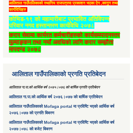
आलिताल गाउँपालिकाको स्थानिय राजपत्रमा प्रकाशन भएका ऐन ,कानुन तथा
कार्यविधिहरु
कोभिड-१९ को महामारीबाट प्रभावित अतिविपन्न
परिवार नगद हस्तान्तरण कार्यविधि २०७८
करार सेवामा कार्यरत कर्मचारीहरुको कार्यसमपादनस्तर
मुल्याङ्कन तथा नयाँ अवधिको लागि करार सम्झौता
मापदण्ड २०७८
आलिताल गाउँपालिकाको प्रगति प्रतिबेदन
आलिताल गा.पा.को आर्थिक बर्ष २०७५।०७६ को बार्षिक प्रगति प्रतिबेदन
आलिताल गा.पा.को आर्थिक बर्ष २०७६।०७७ को बार्षिक प्रतिबेदन
आलिताल गाउँपालिकाको Mofaga portal मा प्रविष्टि भएको आर्थिक बर्ष
२०७६।०७७ को प्रगति बिबरण
आलिताल गाउँपालिकाको Mofaga portal मा प्रविष्टि भएको आर्थिक बर्ष
२०७७।०७८ को बजेट बिबरण