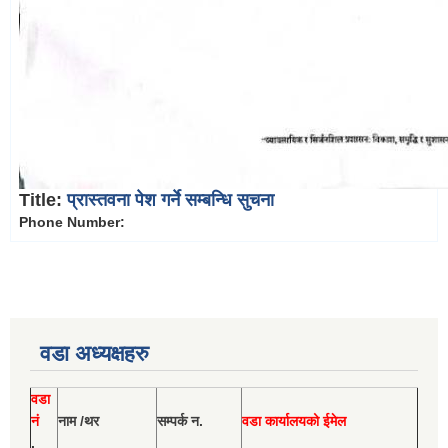
Title:
प्रास्तवना पेश गर्ने सम्बन्धि सुचना
Phone Number:
वडा अध्यक्षहरु
वडा
नं
नाम /थर
सम्पर्क न.
वडा कार्यालयको ईमेल
.