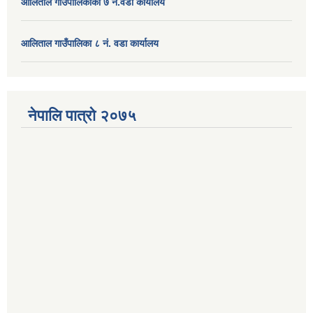
आलिताल गाउपालिकाको ७ नं.वडा कार्यालय
आलिताल गाउँपालिका ८ नं. वडा कार्यालय
नेपालि पात्रो २०७५