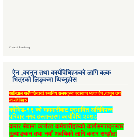
©
Nepal Panchang
ऐन ,कानुन तथा कार्यविधिहरुको लागि बल्क
भित्रको लिङ्कमा थिच्‍नुहोस
आलिताल गाउँपालिकाको स्थानिय राजपत्रमा प्रकाशन भएका ऐन ,कानुन तथा
कार्यविधिहरु
कोभिड-१९ को महामारीबाट प्रभावित अतिविपन्न
परिवार नगद हस्तान्तरण कार्यविधि २०७८
करार सेवामा कार्यरत कर्मचारीहरुको कार्यसमपादनस्तर
मुल्याङ्कन तथा नयाँ अवधिको लागि करार सम्झौता