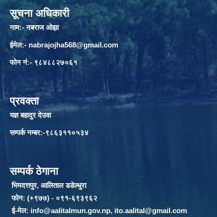
सूचना अधिकारी
नाम:- नबराज ओझा
ईमेल:-
nabrajojha568@gmail.com
फोन नं:- ९८४८८२७०६१
प्रवक्ता
यज्ञ बहादुर देउवा
सम्पर्क नम्बर:-९८६३११०५३४
सम्पर्क ठेगाना
भिमदत्तपुर, आलिताल डडेल्धुरा
फोन: (+९७७) - ०९१-६९३९६२
ई-मेल:
info@aalitalmun.gov.np
,
ito.aalital@gmail.com