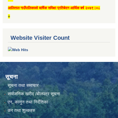
आलिताल गाउँपालिकाको बार्षिक समिक्षा प्रतिबेदन आर्थिक बर्ष २०७९।०८
०
Website Visiter Count
सूचना
सूचना तथा समाचार
सार्वजनिक खरीद /बोलपत्र सूचना
एन, कानुन तथा निर्देशिका
कर तथा शुल्कहरु