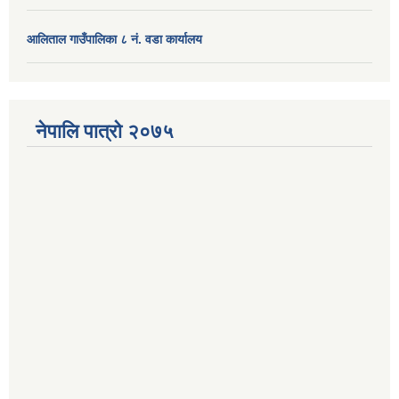
आलिताल गाउँपालिका ८ नं. वडा कार्यालय
नेपालि पात्रो २०७५