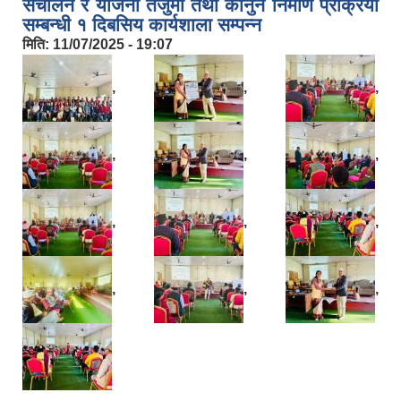
संचालन र योजना तर्जुमा तथा कानुन निर्माण प्रक्रिया
सम्बन्धी १ दिबसिय कार्यशाला सम्पन्न
मिति:
11/07/2025 - 19:07
,
,
,
,
,
,
,
,
,
,
,
,