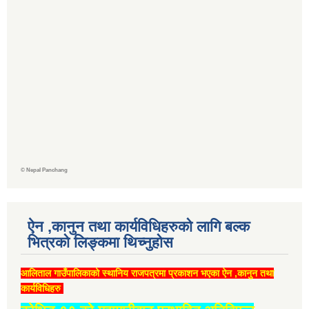
©
Nepal Panchang
ऐन ,कानुन तथा कार्यविधिहरुको लागि बल्क
भित्रको लिङ्कमा थिच्‍नुहोस
आलिताल गाउँपालिकाको स्थानिय राजपत्रमा प्रकाशन भएका ऐन ,कानुन तथा
कार्यविधिहरु