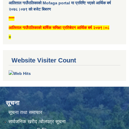
आलिताल गाउँपालिकाको Mofaga portal मा प्रविष्टि भएको आर्थिक बर्ष
२०७८।०७९ को बजेट बिबरण
****
आलिताल गाउँपालिकाको बार्षिक समिक्षा प्रतिबेदन आर्थिक बर्ष २०७९।०८
०
Website Visiter Count
सूचना
सूचना तथा समाचार
सार्वजनिक खरीद /बोलपत्र सूचना