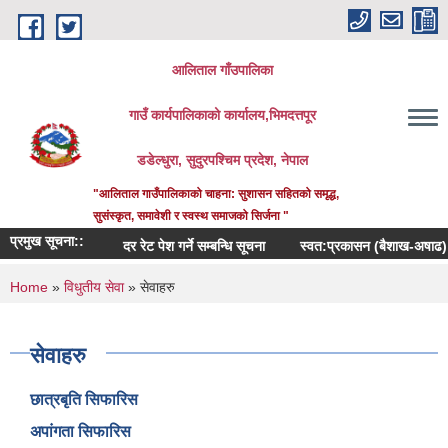
Skip to main content
आलिताल गाँउपालिका
गाउँ कार्यपालिकाको कार्यालय,भिमदत्तपूर
डडेल्धुरा, सुदुरपश्चिम प्रदेश, नेपाल
"आलिताल गाउँपालिकाको चाहना: सुशासन सहितको समृद्ध,
सुसंस्कृत, समावेशी र स्वस्थ समाजको सिर्जना "
प्रमुख सूचना::
दर रेट पेश गर्ने सम्बन्धि सूचना
स्वत:प्रकासन (बैशाख-अषाढ) २०८
You are here
Home
»
विधुतीय सेवा
» सेवाहरु
सेवाहरु
छात्रबृति सिफारिस
अपांगता सिफारिस