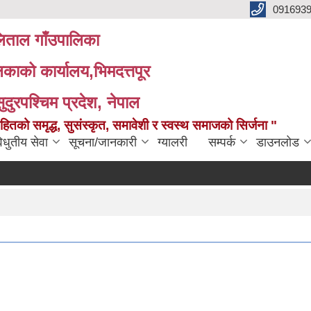
091693
ताल गाँउपालिका
लिकाको कार्यालय,भिमदत्तपूर
सुदुरपश्चिम प्रदेश, नेपाल
को समृद्ध, सुसंस्कृत, समावेशी र स्वस्थ समाजको सिर्जना "
िधुतीय सेवा
सूचना/जानकारी
ग्यालरी
सम्पर्क
डाउनलोड