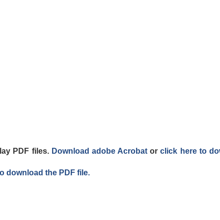
lay PDF files.
Download adobe Acrobat
or
click here to d
to download the PDF file.