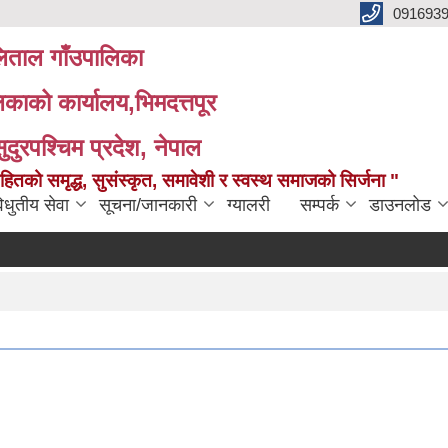
091693
ताल गाँउपालिका
लिकाको कार्यालय,भिमदत्तपूर
सुदुरपश्चिम प्रदेश, नेपाल
को समृद्ध, सुसंस्कृत, समावेशी र स्वस्थ समाजको सिर्जना "
िधुतीय सेवा
सूचना/जानकारी
ग्यालरी
सम्पर्क
डाउनलोड