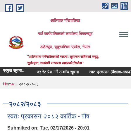
Skip to main content
आलिताल गाँउपालिका
गाउँ कार्यपालिकाको कार्यालय,भिमदत्तपूर
डडेल्धुरा, सुदुरपश्चिम प्रदेश, नेपाल
"आलिताल गाउँपालिकाको चाहना: सुशासन सहितको समृद्ध,
सुसंस्कृत, समावेशी र स्वस्थ समाजको सिर्जना "
प्रमुख सूचना::
दर रेट पेश गर्ने सम्बन्धि सूचना
स्वत:प्रकासन (बैशाख-अषाढ) २०
You are here
Home
» २०८२/२०८३
२०८२/२०८३
स्वतः प्रकासन २०८२ कार्तिक - पौष
Submitted on:
Tue, 02/17/2026 - 20:01