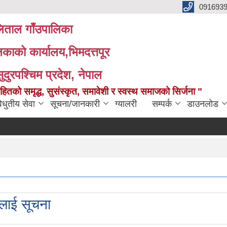
091693
ताल गाँउपालिका
लिकाको कार्यालय,भिमदत्तपूर
सुदुरपश्चिम प्रदेश, नेपाल
को समृद्ध, सुसंस्कृत, समावेशी र स्वस्थ समाजको सिर्जना "
िधुतीय सेवा
सूचना/जानकारी
ग्यालरी
सम्पर्क
डाउनलोड
ुलाई सूचना