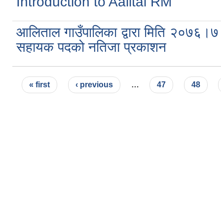
Introduction to Aalital RM
आलिताल गाउँपालिका द्वारा मिति २०७६।
सहायक पदको नतिजा प्रकाशन
Pages
« first
‹ previous
…
47
48