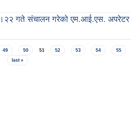
७।२२ गते संचालन गरेको एम.आई.एस. अपरेटर 
49
50
51
52
53
54
55
last »