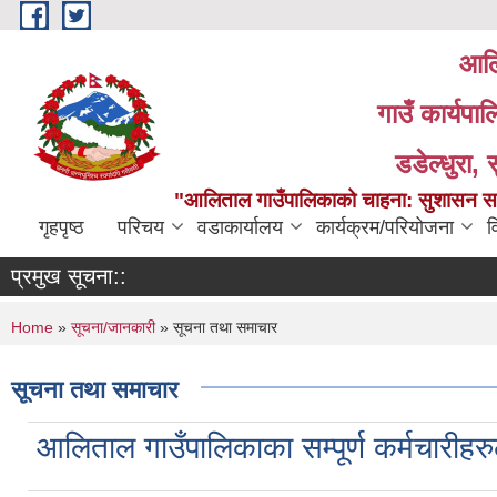
Skip to main content
आलि
गाउँ कार्यपा
डडेल्धुरा, 
"आलिताल गाउँपालिकाको चाहना: सुशासन सहित
गृहपृष्ठ
परिचय
वडाकार्यालय
कार्यक्रम/परियोजना
व
प्रमुख सूचना::
You are here
Home
»
सूचना/जानकारी
» सूचना तथा समाचार
सूचना तथा समाचार
आलिताल गाउँपालिकाका सम्पूर्ण कर्मचारीहर