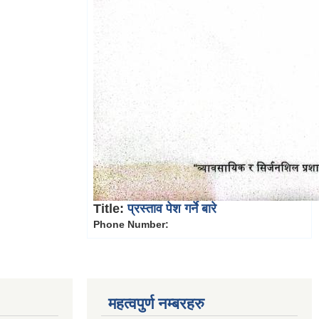
Title:
प्रस्ताव पेश गर्ने बारे
Phone Number:
महत्वपुर्ण नम्बरहरु