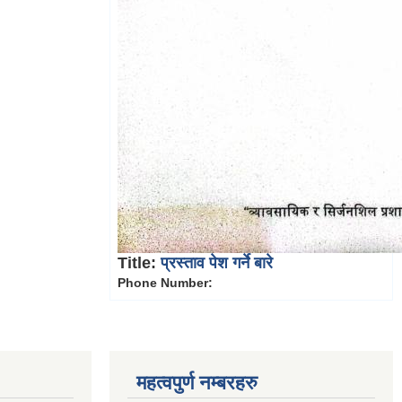
Title:
प्रस्ताव पेश गर्ने बारे
Phone Number:
महत्वपुर्ण नम्बरहरु