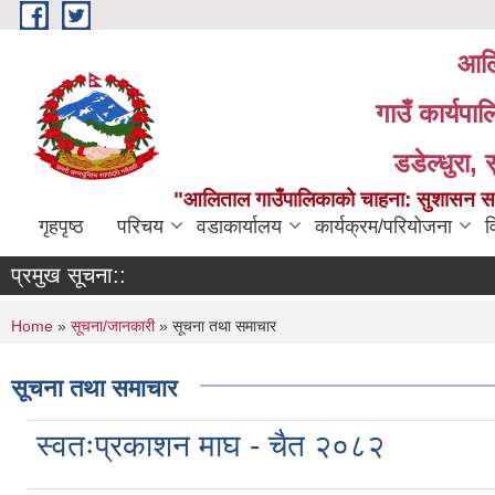
Skip to main content
आलि
गाउँ कार्यपा
डडेल्धुरा, 
"आलिताल गाउँपालिकाको चाहना: सुशासन सहित
गृहपृष्ठ
परिचय
वडाकार्यालय
कार्यक्रम/परियोजना
व
प्रमुख सूचना::
You are here
Home
»
सूचना/जानकारी
» सूचना तथा समाचार
सूचना तथा समाचार
स्वतःप्रकाशन माघ - चैत २०८२