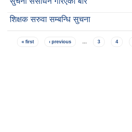
सुचना संसोधन गरिएको बारे
शिक्षक सरुवा सम्बन्धि सुचना
Pages
« first
‹ previous
…
3
4