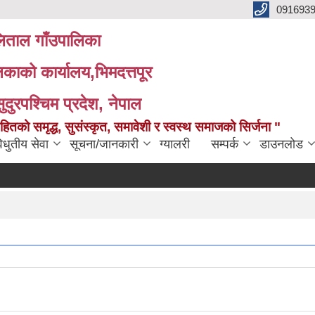
091693
ताल गाँउपालिका
लिकाको कार्यालय,भिमदत्तपूर
सुदुरपश्चिम प्रदेश, नेपाल
को समृद्ध, सुसंस्कृत, समावेशी र स्वस्थ समाजको सिर्जना "
िधुतीय सेवा
सूचना/जानकारी
ग्यालरी
सम्पर्क
डाउनलोड