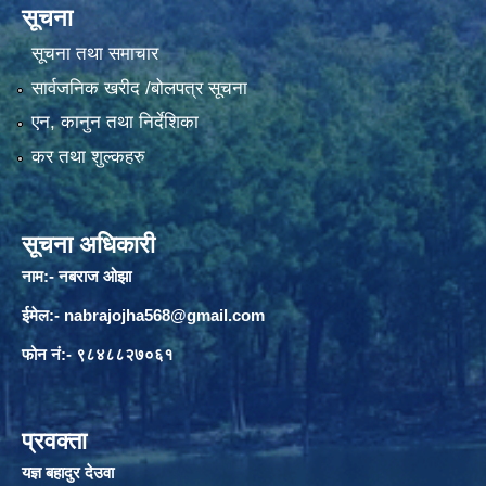
सूचना
सूचना तथा समाचार
सार्वजनिक खरीद /बोलपत्र सूचना
एन, कानुन तथा निर्देशिका
कर तथा शुल्कहरु
सूचना अधिकारी
नाम:- नबराज ओझा
ईमेल:-
nabrajojha568@gmail.com
फोन नं:- ९८४८८२७०६१
प्रवक्ता
यज्ञ बहादुर देउवा