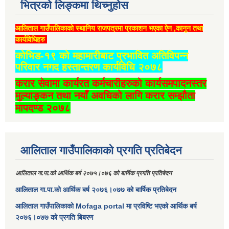
भित्रको लिङ्कमा थिच्‍नुहोस
आलिताल गाउँपालिकाको स्थानिय राजपत्रमा प्रकाशन भएका ऐन ,कानुन तथा
कार्यविधिहरु
कोभिड-१९ को महामारीबाट प्रभावित अतिविपन्न
परिवार नगद हस्तान्तरण कार्यविधि २०७८
करार सेवामा कार्यरत कर्मचारीहरुको कार्यसमपादनस्तर
मुल्याङ्कन तथा नयाँ अवधिको लागि करार सम्झौता
मापदण्ड २०७८
आलिताल गाउँपालिकाको प्रगति प्रतिबेदन
आलिताल गा.पा.को आर्थिक बर्ष २०७५।०७६ को बार्षिक प्रगति प्रतिबेदन
आलिताल गा.पा.को आर्थिक बर्ष २०७६।०७७ को बार्षिक प्रतिबेदन
आलिताल गाउँपालिकाको Mofaga portal मा प्रविष्टि भएको आर्थिक बर्ष
२०७६।०७७ को प्रगति बिबरण