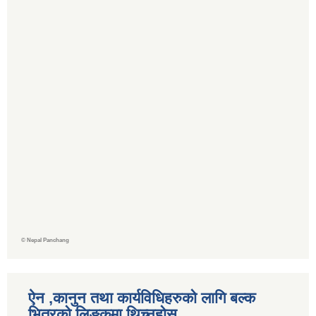
©
Nepal Panchang
ऐन ,कानुन तथा कार्यविधिहरुको लागि बल्क
भित्रको लिङ्कमा थिच्‍नुहोस