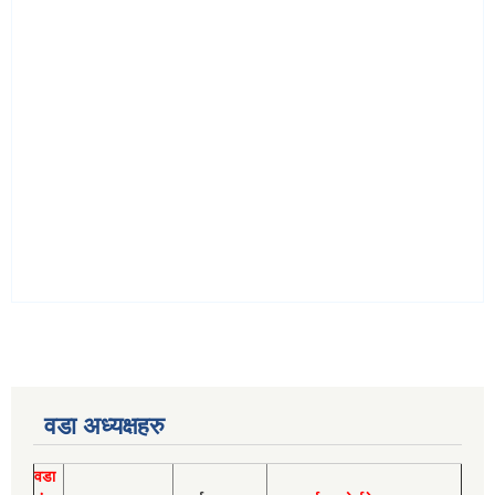
वडा अध्यक्षहरु
वडा