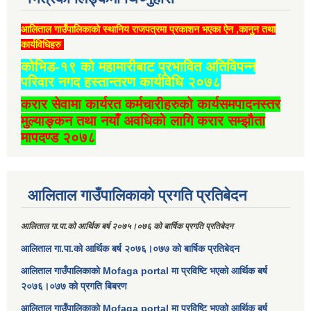
आलिताल गाउँपालिकाको स्थानिय राजपत्रमा प्रकाशन भएका ऐन ,कानुन तथा
कार्यविधिहरु
कोभिड-१९ को महामारीबाट प्रभावित अतिविपन्न
परिवार नगद हस्तान्तरण कार्यविधि २०७८
करार सेवामा कार्यरत कर्मचारीहरुको कार्यसमपादनस्तर
मुल्याङ्कन तथा नयाँ अवधिको लागि करार सम्झौता
मापदण्ड २०७८
आलिताल गाउँपालिकाको प्रगति प्रतिबेदन
आलिताल गा.पा.को आर्थिक बर्ष २०७५।०७६ को बार्षिक प्रगति प्रतिबेदन
आलिताल गा.पा.को आर्थिक बर्ष २०७६।०७७ को बार्षिक प्रतिबेदन
आलिताल गाउँपालिकाको Mofaga portal मा प्रविष्टि भएको आर्थिक बर्ष
२०७६।०७७ को प्रगति बिबरण
आलिताल गाउँपालिकाको Mofaga portal मा प्रविष्टि भएको आर्थिक बर्ष