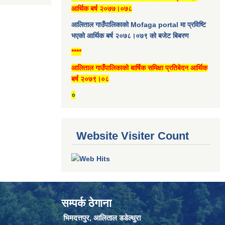
आर्थिक बर्ष २०७७।०७८
आलिताल गाउँपालिकाको Mofaga portal मा प्रविष्टि
भएको आर्थिक बर्ष २०७८।०७९ को बजेट बिबरण
****
आलिताल गाउँपालिकाको बार्षिक समिक्षा प्रतिबेदन आर्थिक
बर्ष २०७९।०८
०
Website Visiter Count
सम्पर्क ठेगाना
भिमदत्तपुर, आलिताल डडेल्धुरा