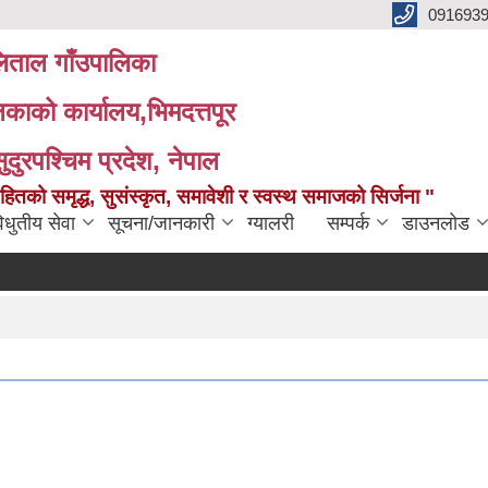
091693
ताल गाँउपालिका
लिकाको कार्यालय,भिमदत्तपूर
सुदुरपश्चिम प्रदेश, नेपाल
को समृद्ध, सुसंस्कृत, समावेशी र स्वस्थ समाजको सिर्जना "
िधुतीय सेवा
सूचना/जानकारी
ग्यालरी
सम्पर्क
डाउनलोड