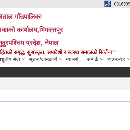
091693
ताल गाँउपालिका
लिकाको कार्यालय,भिमदत्तपूर
सुदुरपश्चिम प्रदेश, नेपाल
को समृद्ध, सुसंस्कृत, समावेशी र स्वस्थ समाजको सिर्जना "
िधुतीय सेवा
सूचना/जानकारी
ग्यालरी
सम्पर्क
डाउनलोड